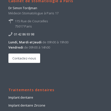
Cabinet de stomatologie à Paris
Dr Simon Tordjman
Médecin Stomatologue à Paris 17
115 Rue de Courcelles
75017 Paris
01 42 86 93 98
Lundi, Mardi et Jeudi
de 09h00 à 19h00
Vendredi
de 09h00 à 14h00
Contactez-nous
Traitements dentaires
Implant dentaire
Implant dentaire Zircone