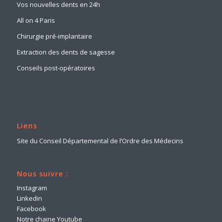
Vos nouvelles dents en 24h
All on 4 Paris
Chirurgie pré-implantaire
Extraction des dents de sagesse
Conseils post-opératoires
Liens
Site du Conseil Départemental de l’Ordre des Médecins
Nous suivre :
Instagram
Linkedin
Facebook
Notre chaine Youtube