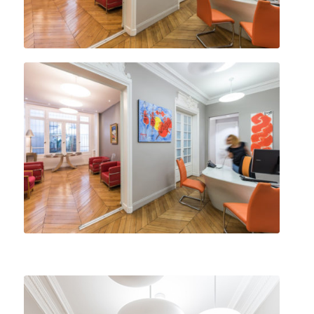
Cabinet de stomatologie du Dr
Tordjman