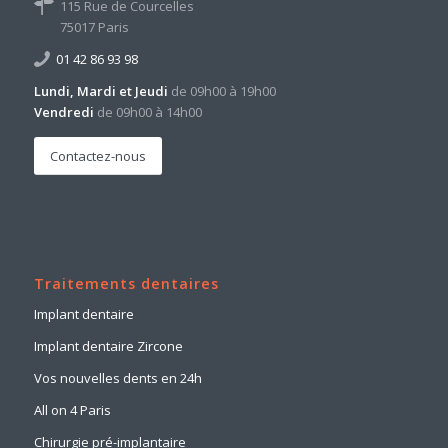
115 Rue de Courcelles
75017 Paris
01 42 86 93 98
Lundi, Mardi et Jeudi
de 09h00 à 19h00
Vendredi
de 09h00 à 14h00
Contactez-nous
Traitements dentaires
Implant dentaire
Implant dentaire Zircone
Vos nouvelles dents en 24h
All on 4 Paris
Chirurgie pré-implantaire