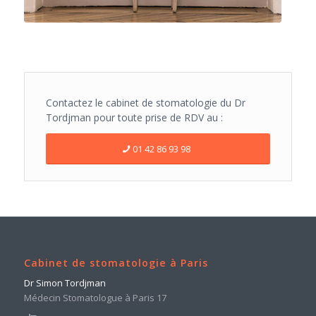
Contactez le cabinet de stomatologie du Dr
Tordjman pour toute prise de RDV au :
01 42 86 93 98
Cabinet de stomatologie à Paris
Dr Simon Tordjman
Médecin Stomatologue à Paris 17