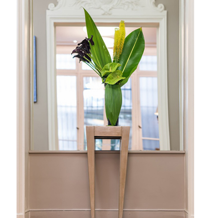
Cabinet de stomatologie du Dr
Tordjman