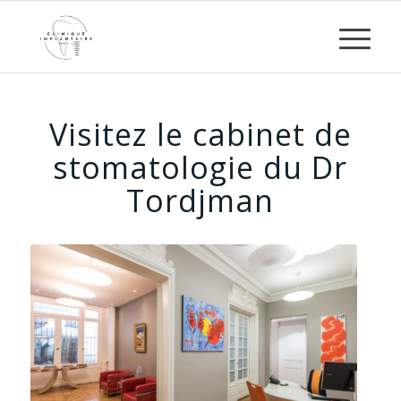
Visitez le cabinet de
stomatologie du Dr
Tordjman
Cabinet de stomatologie du Dr
Tordjman