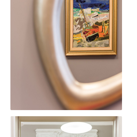
Cabinet de stomatologie du Dr
Tordjman