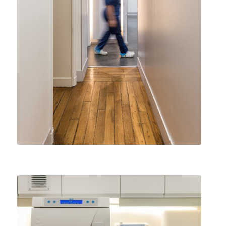
Tordjman